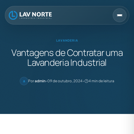
LAVANDERIA
Vantagens de Contratar uma
Lavanderia Industrial
a
Por
admin
•
09 de outubro, 2024
•
4 min de leitura