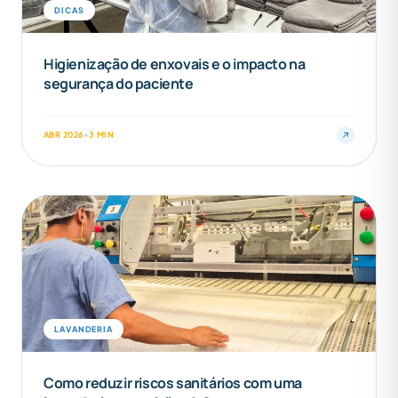
DICAS
Higienização de enxovais e o impacto na
segurança do paciente
ABR 2026
•
3 MIN
LAVANDERIA
Como reduzir riscos sanitários com uma