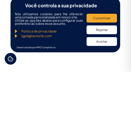
Você controla a sua privacidade
Nós utilizamos cookies para lhe oferecer
uma jornada personalizada em nosso site.
Customizar
Utilize as opções abaixo para configurar suas
preferências sobre esse assunto.
Rejeitar
Politica de privacidade
lgpd@lavnorte.com
Aceitar
Desenvolvido por RMD Compliance