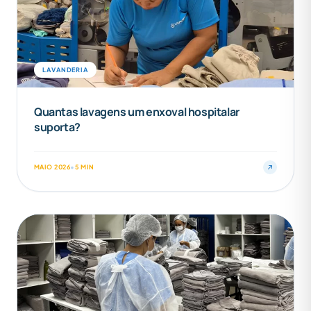
LAVANDERIA
Quantas lavagens um enxoval hospitalar
suporta?
MAIO 2026
•
5 MIN